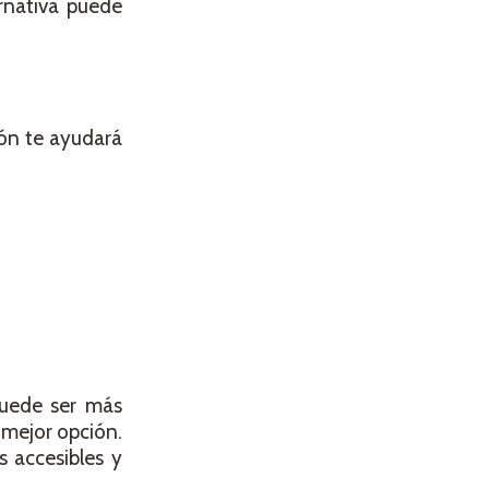
rnativa puede
ión te ayudará
puede ser más
 mejor opción.
 accesibles y