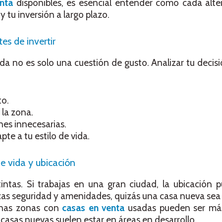
nta
disponibles, es esencial entender cómo cada alte
y tu inversión a largo plazo.
es de invertir
da no es solo una cuestión de gusto. Analizar tu decis
to.
 la zona.
nes innecesarias.
te a tu estilo de vida.
de vida y ubicación
intas. Si trabajas en una gran ciudad, la ubicación 
cas seguridad y amenidades, quizás una casa nueva sea
unas zonas con
casas en venta
usadas pueden ser más
 casas nuevas suelen estar en áreas en desarrollo.