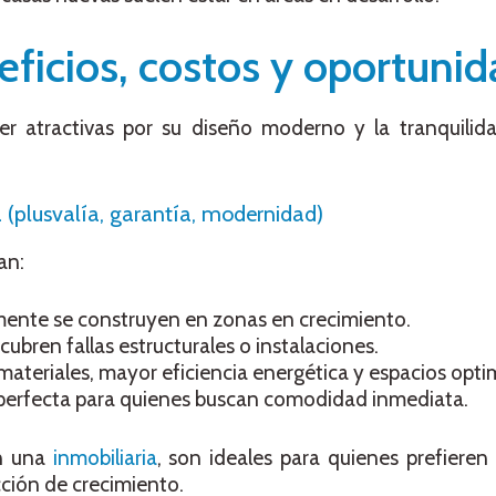
eficios, costos y oportuni
r atractivas por su diseño moderno y la tranquilid
(plusvalía, garantía, modernidad)
an:
nte se construyen en zonas en crecimiento.
cubren fallas estructurales o instalaciones.
ateriales, mayor eficiencia energética y espacios opti
erfecta para quienes buscan comodidad inmediata.
n una
inmobiliaria
, son ideales para quienes prefieren 
ción de crecimiento.