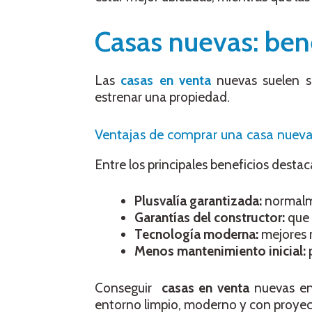
Casas nuevas: ben
Las
casas en venta
nuevas suelen se
estrenar una propiedad.
Ventajas de comprar una casa nueva 
Entre los principales beneficios destac
Plusvalía garantizada:
normalme
Garantías del constructor:
que 
Tecnología moderna:
mejores m
Menos mantenimiento inicial:
p
Conseguir
casas en venta
nuevas e
entorno limpio, moderno y con proyec