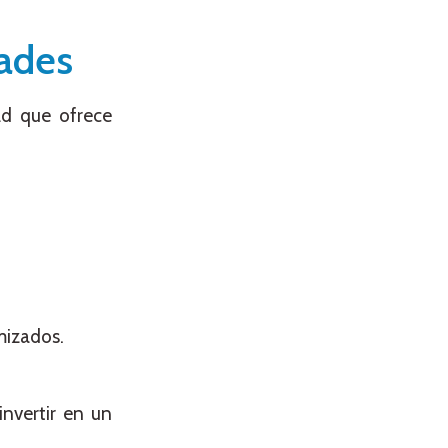
dades
ad que ofrece
mizados.
invertir en un