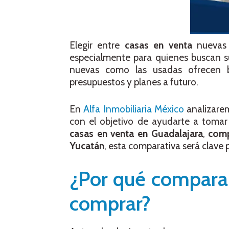
Elegir entre
casas en venta
nuevas 
especialmente para quienes buscan su
nuevas como las usadas ofrecen be
presupuestos y planes a futuro.
En
Alfa Inmobiliaria México
analizarem
con el objetivo de ayudarte a tomar
casas en venta en Guadalajara
,
com
Yucatán
, esta comparativa será clave 
¿Por qué comparar
comprar?