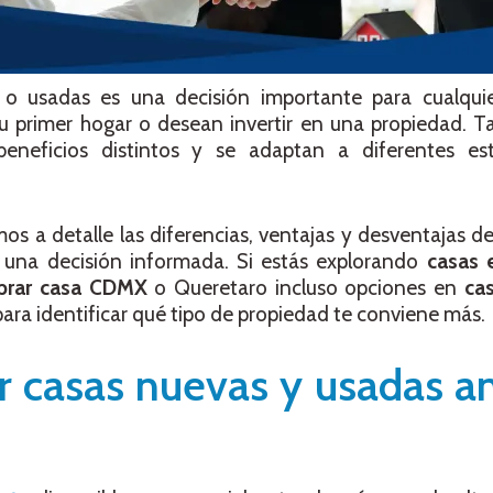
o usadas es una decisión importante para cualqui
 primer hogar o desean invertir en una propiedad. Ta
neficios distintos y se adaptan a diferentes est
os a detalle las diferencias, ventajas y desventajas d
 una decisión informada. Si estás explorando
casas 
prar casa CDMX
o Queretaro incluso opciones en
ca
para identificar qué tipo de propiedad te conviene más.
 casas nuevas y usadas a