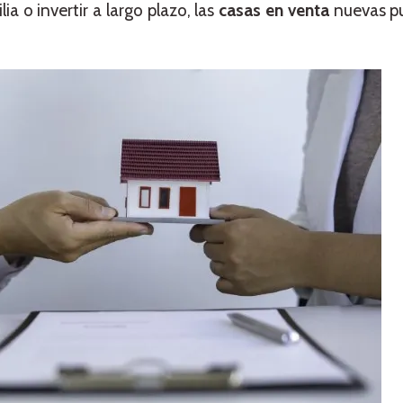
ia o invertir a largo plazo, las
casas en venta
nuevas p