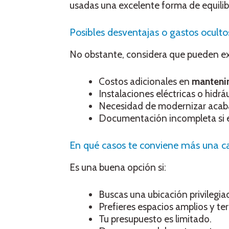
usadas una excelente forma de equilib
Posibles desventajas o gastos ocult
No obstante, considera que pueden exi
Costos adicionales en
manteni
Instalaciones eléctricas o hidrá
Necesidad de modernizar acaba
Documentación incompleta si el 
En qué casos te conviene más una c
Es una buena opción si:
Buscas una ubicación privilegia
Prefieres espacios amplios y te
Tu presupuesto es limitado.