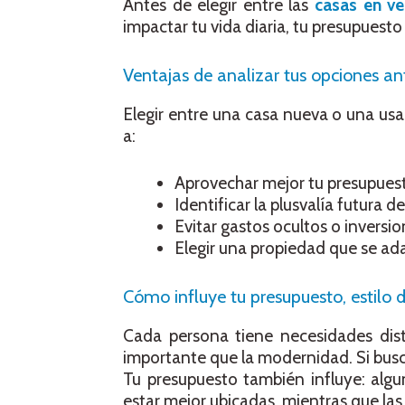
Antes de elegir entre las
casas en ve
impactar tu vida diaria, tu presupuesto 
Ventajas de analizar tus opciones ant
Elegir entre una casa nueva o una usa
a:
Aprovechar mejor tu presupues
Identificar la plusvalía futura de
Evitar gastos ocultos o inversio
Elegir una propiedad que se adap
Cómo influye tu presupuesto, estilo 
Cada persona tiene necesidades dist
importante que la modernidad. Si bus
Tu presupuesto también influye: alg
estar mejor ubicadas, mientras que las