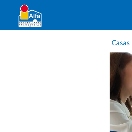
Casas 