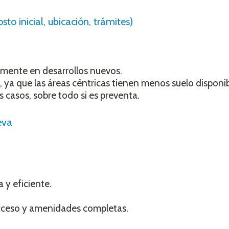
to inicial, ubicación, trámites)
almente en desarrollos nuevos.
, ya que las áreas céntricas tienen menos suelo disponib
 casos, sobre todo si es preventa.
eva
y eficiente.
acceso y amenidades completas.