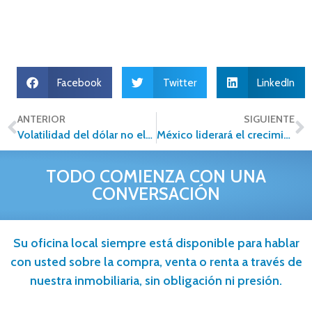
Facebook
Twitter
LinkedIn
ANTERIOR
SIGUIENTE
Volatilidad del dólar no elevará costos de vivienda: expertos
México liderará el crecimiento económico en la región
TODO COMIENZA CON UNA
CONVERSACIÓN
Su oficina local siempre está disponible para hablar
con usted sobre la compra, venta o renta a través de
nuestra inmobiliaria, sin obligación ni presión.