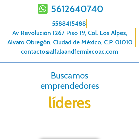
5612640740
5588415488
Av Revolución 1267 Piso 19, Col. Los Alpes,
Alvaro Obregón, Ciudad de México, C.P. 01010
contacto@alfalaandfermixcoac.com
Buscamos
emprendedores
líderes