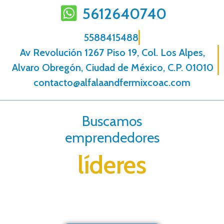
5612640740
5588415488
Av Revolución 1267 Piso 19, Col. Los Alpes,
Alvaro Obregón, Ciudad de México, C.P. 01010
contacto@alfalaandfermixcoac.com
Buscamos
emprendedores
líderes