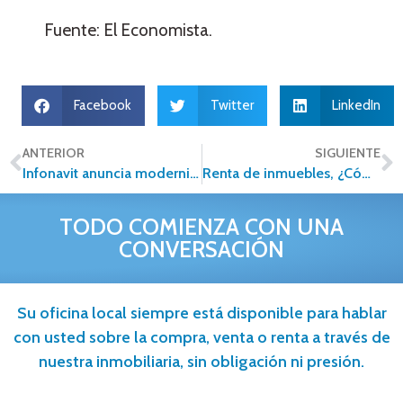
Fuente: El Economista.
Facebook
Twitter
LinkedIn
ANTERIOR
SIGUIENTE
Infonavit anuncia modernización en escrituración de viviendas
Renta de inmuebles, ¿Cómo calcular su valor para conseguir inquilinos?
TODO COMIENZA CON UNA
CONVERSACIÓN
Su oficina local siempre está disponible para hablar
con usted sobre la compra, venta o renta a través de
nuestra inmobiliaria, sin obligación ni presión.