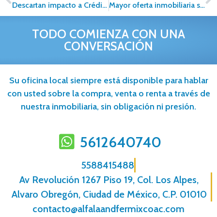
Descartan impacto a Créditos Hipotecarios
Mayor oferta inmobiliaria se concentró en 5 entidades.
TODO COMIENZA CON UNA
CONVERSACIÓN
Su oficina local siempre está disponible para hablar
con usted sobre la compra, venta o renta a través de
nuestra inmobiliaria, sin obligación ni presión.
5612640740
5588415488
Av Revolución 1267 Piso 19, Col. Los Alpes,
Alvaro Obregón, Ciudad de México, C.P. 01010
contacto@alfalaandfermixcoac.com