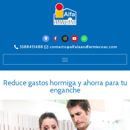
5588415488
contacto@alfalaandfermixcoac.com
Reduce gastos hormiga y ahorra para tu
enganche