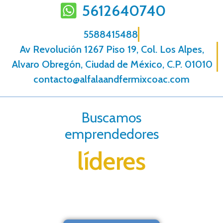
5612640740
5588415488
Av Revolución 1267 Piso 19, Col. Los Alpes,
Alvaro Obregón, Ciudad de México, C.P. 01010
contacto@alfalaandfermixcoac.com
Buscamos
emprendedores
líderes