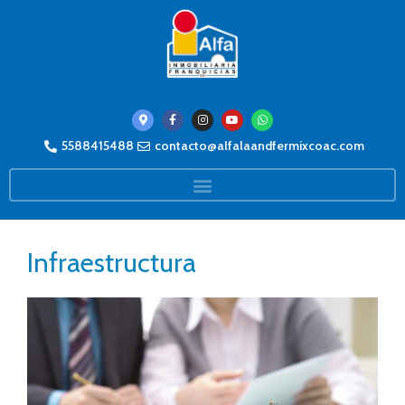
5588415488
contacto@alfalaandfermixcoac.com
Infraestructura