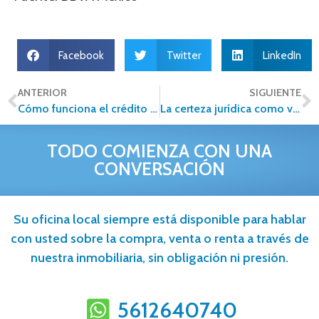
Facebook
Twitter
LinkedIn
ANTERIOR
SIGUIENTE
Cómo funciona el crédito Infonavit y cómo aprovecharlo al máximo
La certeza jurídica como ventaja competitiva en el sector inmobiliario
TODO COMIENZA CON UNA
CONVERSACIÓN
Su oficina local siempre está disponible para hablar
con usted sobre la compra, venta o renta a través de
nuestra inmobiliaria, sin obligación ni presión.
5612640740