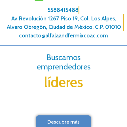
5588415488
Av Revolución 1267 Piso 19, Col. Los Alpes,
Alvaro Obregón, Ciudad de México, C.P. 01010
contacto@alfalaandfermixcoac.com
Buscamos
emprendedores
líderes
Descubre más