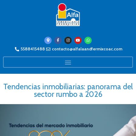
5588415488
contacto@alfalaandfermixcoac.com
Tendencias inmobiliarias: panorama del
sector rumbo a 2026