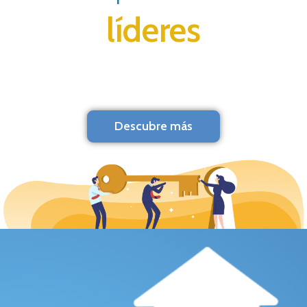
líderes
Descubre más