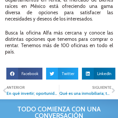
raíces en México está ofreciendo una gama
diversa de opciones para satisfacer las
necesidades y deseos de los interesados.
Busca la oficina Alfa más cercana y conoce las
distintas opciones que tenemos para comprar o
rentar. Tenemos más de 100 oficinas en todo el
país.
Facebook
Twitter
LinkedIn
ANTERIOR
SIGUIENTE
En qué invertir; oportunidades ecológicas y sustentables
Qué es una inmobiliaria; tendencias actuales en este sector
TODO COMIENZA CON UNA
CONVERSACIÓN