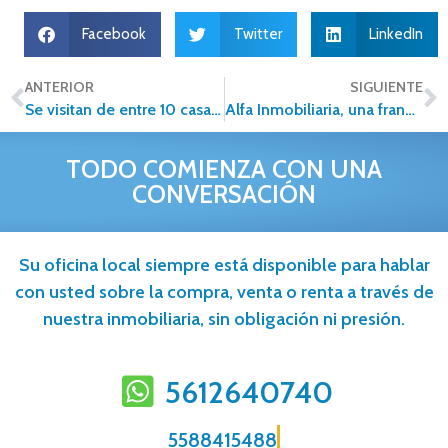
Facebook
Twitter
LinkedIn
ANTERIOR
SIGUIENTE
Se visitan de entre 10 casas antes de decidirse a comprar
Alfa Inmobiliaria, una franquicia con liderazgo Parte 1
TODO COMIENZA CON UNA
CONVERSACIÓN
Su oficina local siempre está disponible para hablar
con usted sobre la compra, venta o renta a través de
nuestra inmobiliaria, sin obligación ni presión.
5612640740
5588415488